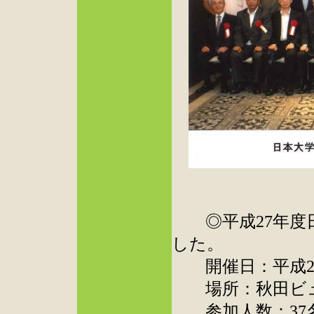
◎平成27年度日
した。
開催日：平成27年
場所：秋田ビュ
参加人数：37