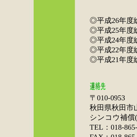
◎平成26年度
◎平成25年度
◎平成24年度
◎平成22年度
◎平成21年度
〒010-0953
秋田県秋田市山王
シンコウ補償(株
TEL：018-865-