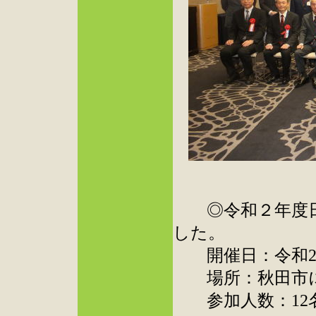
◎令和２年度日
した。
開催日：令和2年1
場所：秋田市に
参加人数：12