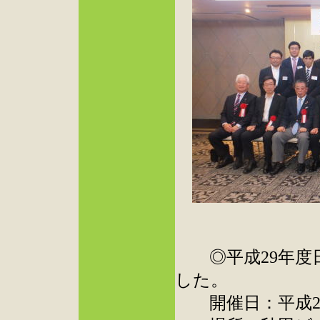
◎平成29年度日
した。
開催日：平成29年