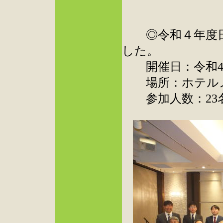
◎令和４年度日
した。
開催日：令和4年1
場所：ホテルメ
参加人数：23