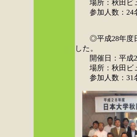
場所：秋田ビュ
参加人数：24
◎平成28年度日
した。
開催日：平成28年
場所：秋田ビュ
参加人数：31