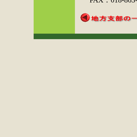
FAX：018-865-