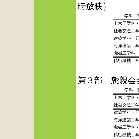
時放映）
学科・
土木工学科
社会交通工
建築学科・
海洋建築工
機械工学科
精密機械工
第３部 懇親会
学科・
土木工学科
社会交通工
建築学科・
海洋建築工
機械工学科
精密機械工