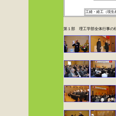
工経・経工（現生
第１部 理工学部全体行事の