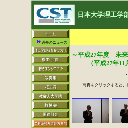
日本大学理工学
過去のニュース
～平成27年度 未
（平成27年1
写真をクリックすると、拡